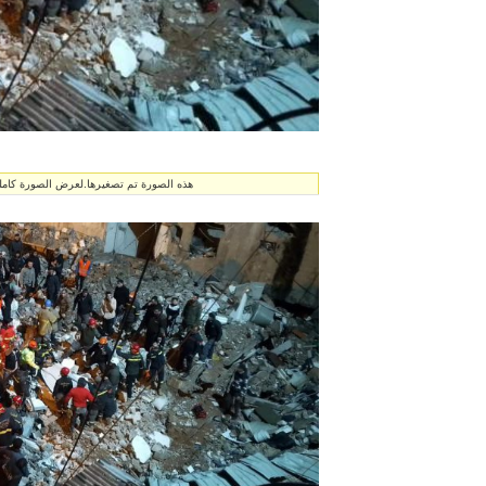
هذه الصورة تم تصغيرها.لعرض الصورة كاملة انق