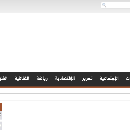
ات
الإجتماعية
تحرير
الإقتصادية
رياضة
الثقافية
الفني