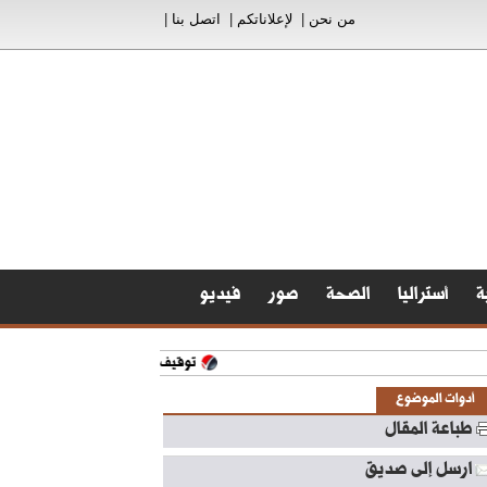
من نحن
|
لإعلاناتكم
|
اتصل بنا
|
ة
أستراليا
الصحة
صور
فيديو
توقيف مشتبه به بعمليات نشل
الجيش: إصا
أدوات الموضوع
طباعة المقال
ارسل إلى صديق