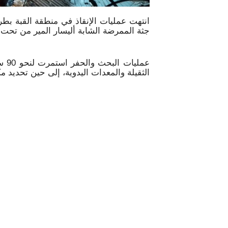
انتهت عمليات الإنقاذ في منطقة القبة بط
جثة الممرضة الشابة أليسار المير من تحت 
عمل
الثقيلة والمعدات اليدوية، إلى حين تحديد 