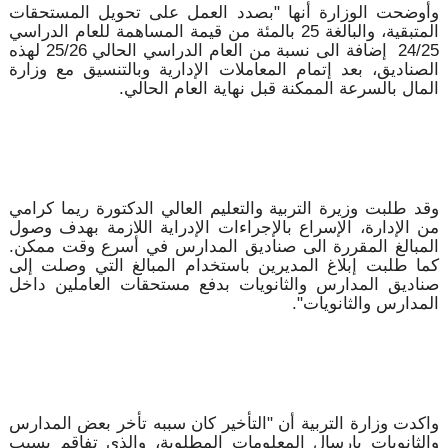
وأوضحت الوزارة أنها "بصدد العمل على تحويل المستحقات
المتبقية، والبالغة 25 بالمئة من قيمة المساهمة للعام الدراسي
24/25 إضافة الى نسبة من العام الدراسي الحالي 25/26 لهذه
الصناديق، بعد إتمام المعاملات الإدارية وبالتنسيق مع وزارة
المال بالسرعة الممكنة قبل نهاية العام الحالي.
وقد طلبت وزيرة التربية والتعليم العالي الدكتورة ريما كرامي
من الإدارة، الإسراع بالإجراءات الإدراية اللازمة بهدف وصول
المبالغ المقررة الى صناديق المدارس في أسرع وقت ممكن.
كما طلبت إبلاغ المديرين باستخدام المبالغ التي وصلت إلى
صناديق المدارس والثانويات بدفع مستحقات العاملين داخل
المدارس والثانويات".
واكدت وزارة التربية أن "التأخير كان سببه تأخر بعض المدارس
والثانويات بإرسال المعلومات المطلوبة، والذي تفاقم بسبب