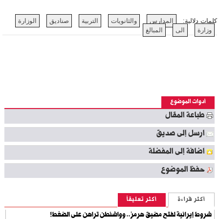
كلمات دلالية:
المدارس
والثانويات
التربية
صناديق
الوزارة
وزارة
الى
المبالغ
أدوات الموضوع
طباعة المقال
ارسل إلى صديق
اضافة إلى المفضلة
حفظ الموضوع
أكثر قراءة
أكثر تعليقاً
شروط إيرانية لفتح مضيق هرمز.. وواشنطن تراهن على الضغط!