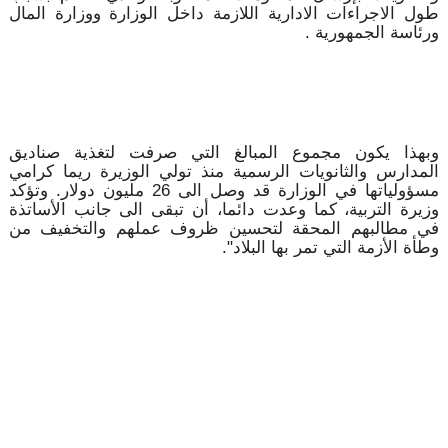
طول الاجراءات الادارية اللازمة داخل الوزارة ووزارة المال
ورئاسة الجمهورية .
وبهذا يكون مجموع المبالغ التي صرفت لتغذية صناديق
المدارس والثانويات الرسمية منذ تولي الوزيرة ريما كرامي
مسؤولياتها في الوزارة قد وصل الى 26 مليون دولار. وتؤكد
وزيرة التربية، كما وعدت دائما، أن تبقى الى جانب الأساتذة
في مطالبهم المحقة لتحسين ظروف عملهم والتخفيف من
وطأة الأزمة التي تمر بها البلاد".