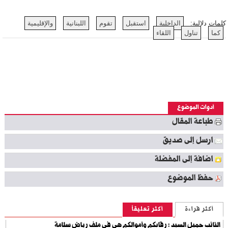
كلمات دلالية:
الداخلية
استقبل
تقوم
اللبنانية
والإقليمية
كما
تناول
اللقاء
أدوات الموضوع
طباعة المقال
ارسل إلى صديق
اضافة إلى المفضلة
حفظ الموضوع
أكثر قراءة
أكثر تعليقاً
النائب جميل السيد : رقابكم وأموالكم هي في ملف رياض سلامة