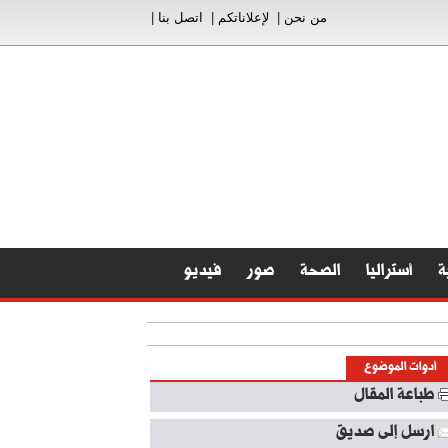
من نحن
|
لإعلاناتكم
|
اتصل بنا
|
ة
أستراليا
الصحة
صور
فيديو
أدوات الموضوع
طباعة المقال
ارسل إلى صديق