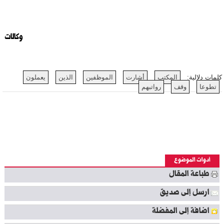
وكالات
كلمات دلالية:
المكتب
أشارت
الموظفين
الذين
يعملون
تطوعا
وقف
رواتبهم
أدوات الموضوع
طباعة المقال
ارسل إلى صديق
اضافة إلى المفضلة