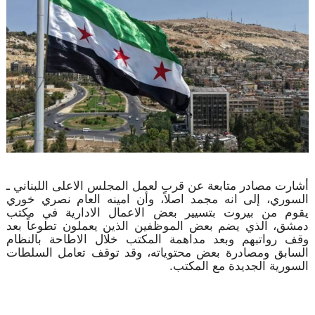
أشارت مصادر متابعة عن قرب لعمل المجلس الاعلى اللبناني ـ
السوري، إلى انه مجمد اصلاً، وأن امينه العام نصري خوري
يقوم من بيروت بتسيير بعض الاعمال الادارية في مكتب
دمشق، الذي يضم بعض الموظفين الذين يعملون تطوعاً بعد
وقف رواتبهم وبعد مداهمة المكتب خلال الاطاحة بالنظام
السابق ومصادرة بعض محتوياته، وقد توقف تعامل السلطات
السورية الجديدة مع المكتب.