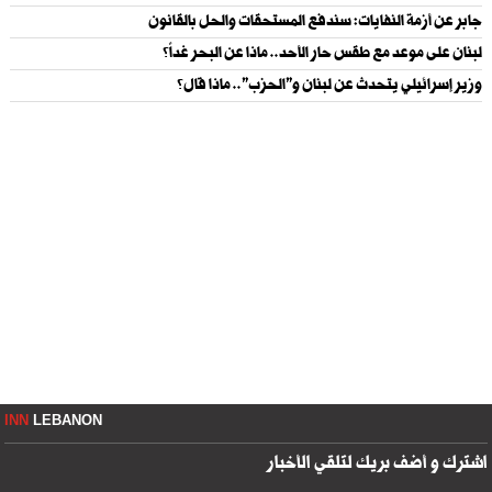
جابر عن أزمة النفايات: سندفع المستحقات والحل بالقانون
لبنان على موعد مع طقس حار الأحد.. ماذا عن البحر غداً؟
وزير إسرائيلي يتحدث عن لبنان و"الحزب".. ماذا قال؟
INN
LEBANON
اشترك و أضف بريك لتلقي الأخبار