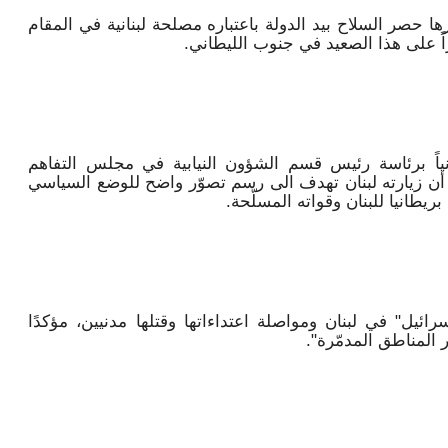
ها حصر السلاح بيد الدولة باعتباره مصلحة لبنانية في المقام
راً على هذا الصعيد في جنوب الليطاني.
يطانياً برئاسة رئيس قسم الشؤون النيابية في مجلس التفاهم
أن زيارته لبنان تهدف الى رسم تصوّر واضح للوضع السياسي
ريطانيا للبنان وقواته المسلّحة.
ائيل" في لبنان ومواصلة اعتداءاتها وقتلها مدنيين، مؤكدًا
 المناطق المدمّرة".