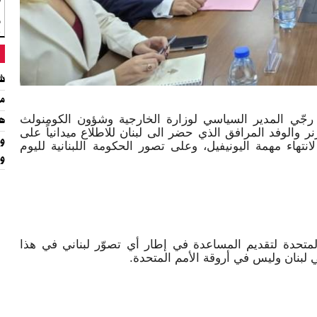
“
م
شي
مت
رجّي المدير السياسي لوزارة الخارجية وشؤون الكومنولث
هي
نر والوفد المرافق الذي حضر الى لبنان للاطلاع ميدانياً على
تهاء مهمة اليونيفيل، وعلى تصور الحكومة اللبنانية لليوم
وا
المتحدة لتقديم المساعدة في إطار أي تصوّر لبناني في هذا
 لبنان وليس في أروقة الأمم المتحدة.