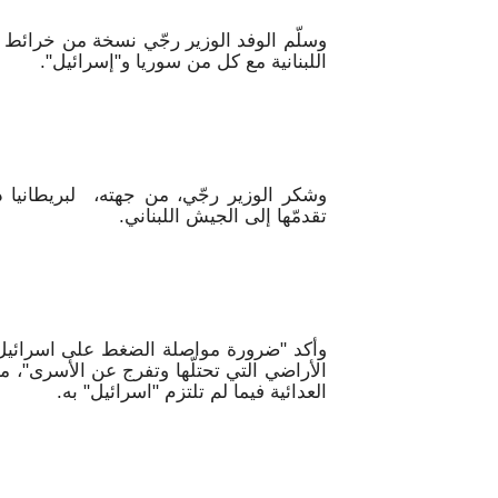
وسلّم الوفد الوزير رجّي نسخة من خرائط ب
اللبنانية مع كل من سوريا و"إسرائيل".
وشكر الوزير رجّي، من جهته، لبريطانيا د
تقدمّها إلى الجيش اللبناني.
وأكد "ضرورة مواصلة الضغط على اسرائيل
الأراضي التي تحتلّها وتفرج عن الأسرى"، م
العدائية فيما لم تلتزم "اسرائيل" به.