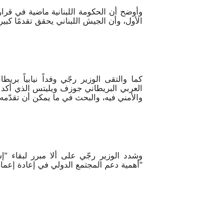
وأوضح أن الحكومة اللبنانية ماضية في قرار
الأول، وأن الجيش اللبناني يحقق تقدمًا كبي
كما والتقى الوزير رجّي وفداً نيابياً بر
العربي البريطاني جوزف ويليتس الذي أكد 
والأمني فيه، والبحث في ما يمكن أن تقدّمه ب
وشدد الوزير رجّي على ألا مبرر لبقاء "إسر
"أهمية دعم المجتمع الدولي في إعادة إعمار