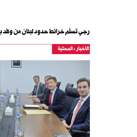
رجي تسلّم خرائط حدود لبنان من وفد ب
الأخبار
المحلية