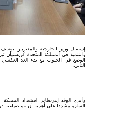
إستقبل وزير الخارجية والمغتربين يوسف 
والتنمية في المملكة المتحدة كريستيان تير
الوضع في الجنوب مع بدء العد العكسي لان
التالي.
وأبدى الوفد البريطاني استعداد المملكة 
الشأن، مشدداً على أهمية أن تتم صياغته في