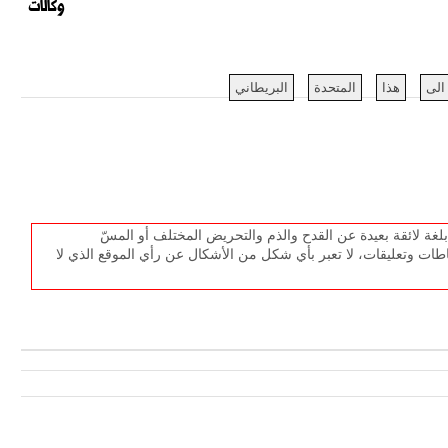
وكالات
الى
هذا
المتحدة
البريطاني
غة لائقة بعيدة عن القدح والذم والتحريض المختلف أو المسّ
طات وتعليقات، لا تعبر بأي شكل من الأشكال عن رأي الموقع الذي لا