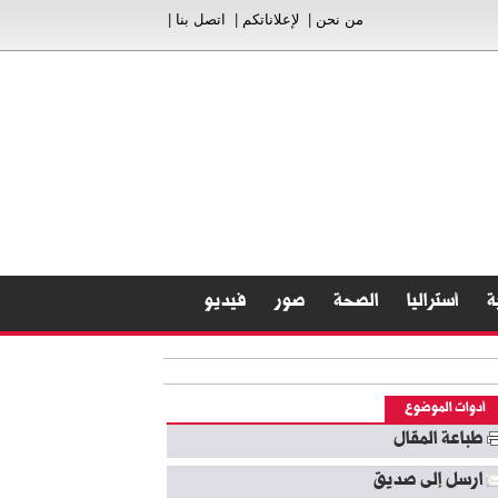
من نحن
|
لإعلاناتكم
|
اتصل بنا
|
ة
أستراليا
الصحة
صور
فيديو
أدوات الموضوع
طباعة المقال
ارسل إلى صديق