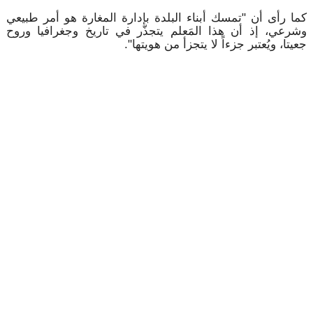
كما رأى أن "تمسك أبناء البلدة بإدارة المغارة هو أمر طبيعي
وشرعي، إذ أن هذا المَعلم يتجذّر في تاريخ وجغرافيا وروح
جعيتا، ويُعتبر جزءاً لا يتجزأ من هويتها".