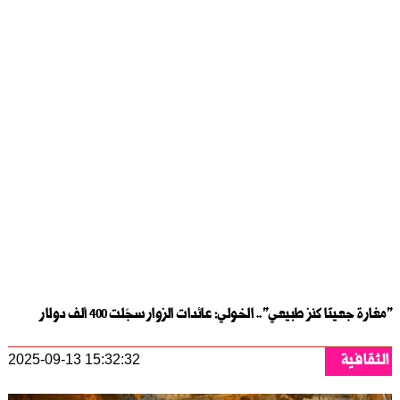
"مغارة جعيتا كنز طبيعي".. الخولي: عائدات الزوار سجّلت 400 ألف دولار
الثقافية
2025-09-13 15:32:32