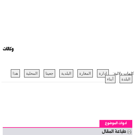
وكالات
كلمات دلالية:
إدارة
المغارة
البلدية
جعيتا
المحلية
هذا
البلدة
أبناء
أدوات الموضوع
طباعة المقال