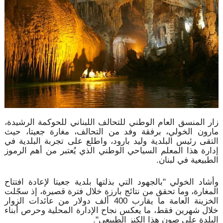
زار المنسق العام الوطني للتحالف اللبناني للحوكمة الرشيدة،
مارون الخولي، برفقة وفد من التحالف، مغارة جعيتا، حيث
التقى رئيس البلدية وليد بارود، واطلع على تجربة البلدية في
إدارة هذا المعلم السياحي الوطني الذي يُعتبر من أهم الرموز
الطبيعية في لبنان.
وأشاد الخولي "بالجهود التي بذلتها بلدية جعيتا لإعادة افتتاح
المغارة، وما تحقق من نتائج بارزة خلال فترة قصيرة، إذ سجّلت
الخزينة العامة ما يقارب 400 ألف دولار من عائدات الزوار
خلال شهرين فقط، ما يعكس نجاح الإدارة المحلية وحرص أبناء
البلدة على صون هذا الكنز الطبيعي".