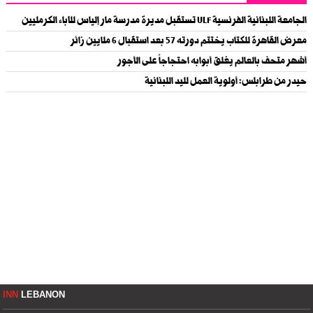
الجامعة اللبنانية الفرنسية ULF تستقبل مديرة مدرسة مار إلياس للآباء الكرمليين
معرض القاهرة للكتاب يختتم دورته 57 بعد استقبال 6 ملايين زائر
أشهر متحف بالعالم يغلق أبوابه احتجاجاً على الأجور
حيدر من طرابلس: أولوية العمل لليد اللبنانية
INN
LEBANON