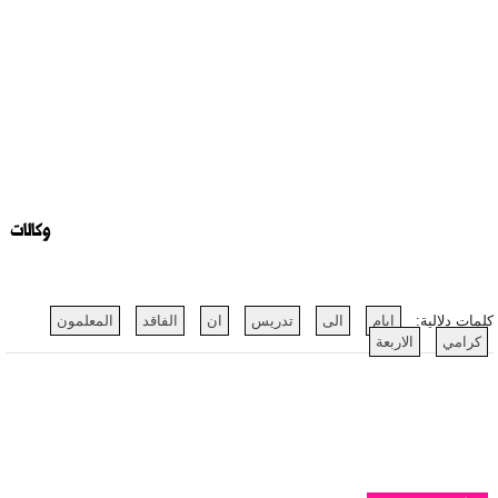
وكالات
كلمات دلالية:
ايام
الى
تدريس
ان
الفاقد
المعلمون
كرامي
الاربعة