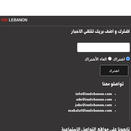
INN
LEBANON
اشترك و أضف بريك لتلقي الأخبار
اشتراك
الغاء الأشتراك
تواصلو معنا
info@innlebanon.com
adv@innlebanon.com
jobs@innlebanon.com
makalat@innlebanon.com
تابعونا على مواقع التواصل الاجتماعية