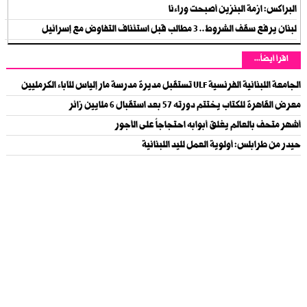
البراكس: ازمة البنزين أصبحت وراءنا
لبنان يرفع سقف الشروط.. 3 مطالب قبل استئناف التفاوض مع إسرائيل
اقرأ أيضاً...
الجامعة اللبنانية الفرنسية ULF تستقبل مديرة مدرسة مار إلياس للآباء الكرمليين
معرض القاهرة للكتاب يختتم دورته 57 بعد استقبال 6 ملايين زائر
أشهر متحف بالعالم يغلق أبوابه احتجاجاً على الأجور
حيدر من طرابلس: أولوية العمل لليد اللبنانية