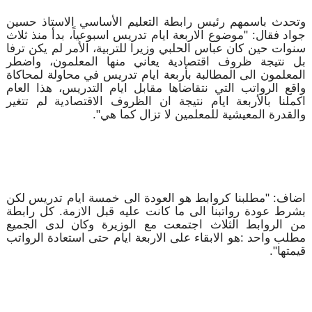
وتحدث باسمهم رئيس رابطة التعليم الأساسي الاستاذ حسين
جواد فقال: "موضوع الاربعة ايام تدريس اسبوعياً، بدأ منذ ثلاث
سنوات حين كان عباس الحلبي وزيرا للتربية، الأمر لم يكن ترفا
بل نتيجة ظروف اقتصادية يعاني منها المعلمون، واضطر
المعلمون الى المطالبة بأربعة ايام تدريس في محاولة لمحاكاة
واقع الرواتب التي نتقاضاها مقابل ايام التدريس، هذا العام
اكملنا بالأربعة ايام نتيجة ان الظروف الاقتصادية لم تتغير
والقدرة المعيشية للمعلمين لا تزال كما هي".
اضاف: "مطلبنا كروابط هو العودة الى خمسة ايام تدريس لكن
بشرط عودة رواتبنا الى ما كانت عليه قبل الازمة. كل رابطة
من الروابط الثلاث اجتمعت مع الوزيرة وكان لدى الجميع
مطلب واحد :هو الابقاء على الاربعة ايام حتى استعادة الرواتب
قيمتها".