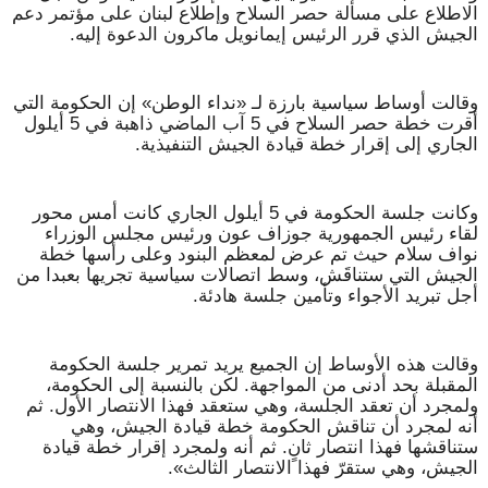
الاطلاع على مسألة حصر السلاح وإطلاع لبنان على مؤتمر دعم
الجيش الذي قرر الرئيس إيمانويل ماكرون الدعوة إليه.
وقالت أوساط سياسية بارزة لـ «نداء الوطن» إن الحكومة التي
أقرت خطة حصر السلاح في 5 آب الماضي ذاهبة في 5 أيلول
الجاري إلى إقرار خطة قيادة الجيش التنفيذية.
وكانت جلسة الحكومة في 5 أيلول الجاري كانت أمس محور
لقاء رئيس الجمهورية جوزاف عون ورئيس مجلس الوزراء
نواف سلام حيث تم عرض لمعظم البنود وعلى رأسها خطة
الجيش التي ستناقَش، وسط اتصالات سياسية تجريها بعبدا من
أجل تبريد الأجواء وتأمين جلسة هادئة.
وقالت هذه الأوساط إن الجميع يريد تمرير جلسة الحكومة
المقبلة بحد أدنى من المواجهة. لكن بالنسبة إلى الحكومة،
ولمجرد أن تعقد الجلسة، وهي ستعقد فهذا الانتصار الأول. ثم
أنه لمجرد أن تناقش الحكومة خطة قيادة الجيش، وهي
ستناقشها فهذا انتصار ثانٍ. ثم أنه ولمجرد إقرار خطة قيادة
الجيش، وهي ستقرّ فهذا الانتصار الثالث».