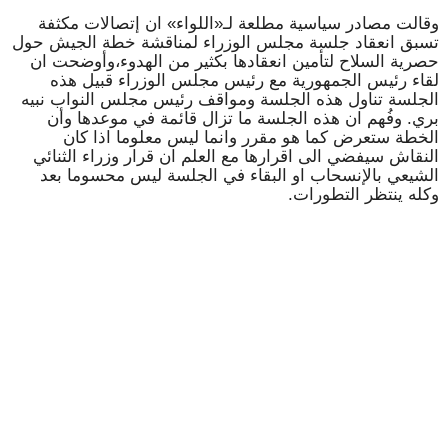
وقالت مصادر سياسية مطلعة لـ«اللواء» ان إتصالات مكثفة
تسبق انعقاد جلسة مجلس الوزراء لمناقشة خطة الجيش حول
حصرية السلاح لتأمين انعقادها بكثير من الهدوء،وأوضحت ان
لقاء رئيس الجمهورية مع رئيس مجلس الوزراء قبيل هذه
الجلسة تناول هذه الجلسة ومواقف رئيس مجلس النواب نبيه
بري. وفُهم ان هذه الجلسة ما تزال قائمة في موعدها وأن
الخطة ستعرض كما هو مقرر وانما ليس معلوما اذا كان
النقاش سيفضي الى اقرارها مع العلم ان قرار وزراء الثنائي
الشيعي بالإنسحاب او البقاء في الجلسة ليس محسوما بعد
وكله ينتظر التطورات.