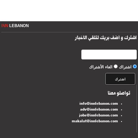
INN
LEBANON
اشترك و أضف بريك لتلقي الأخبار
اشتراك
الغاء الأشتراك
تواصلو معنا
info@innlebanon.com
adv@innlebanon.com
jobs@innlebanon.com
makalat@innlebanon.com