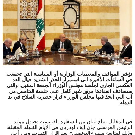
تؤشر المواقف والمعطيات الوزارية أو السياسية التي تجمعت
في الساعات الأخيرة الى استمرار الحذر الشديد حيال العد
العكسي الجاري لجلسة مجلس الوزراء الجمعة المقبل، والتي
سيصادف انعقادها مرور شهر كامل على جلسة الخامس من
آب التي اتخذ فيها مجلس الوزراء قرار حصرية السلاح في يد
الدولة.
في المقابل، تبلغ لبنان من السفارة الفرنسية وصول موفد
الرئيس الفرنسي جان إيف لودريان في الأيام القليلة المقبلة،
وذلك لمتابعة ملف «اليونيفيل» بعد إقرار التمديد، ومن أجل