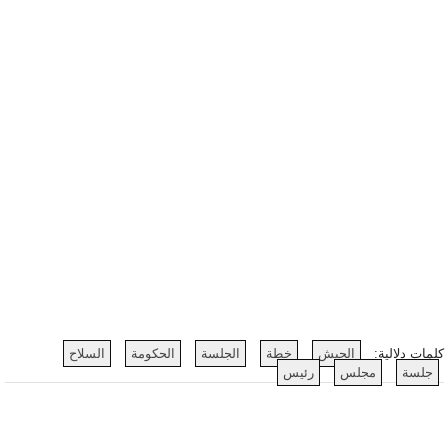
كلمات دلالية:
الجيش
خطة
الجلسة
الحكومة
السلاح
جلسة
مجلس
رئيس