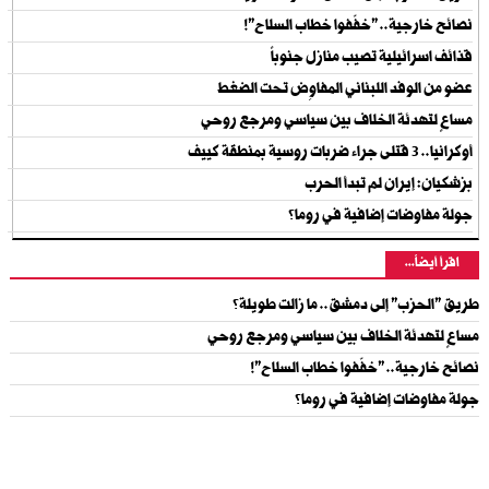
نصائح خارجية.. "خفّفوا خطاب السلاح"!
قذائف اسرائيلية تصيب منازل جنوباً
عضو من الوفد اللبناني المفاوِض تحت الضغط
مساعٍ لتهدئة الخلاف بين سياسي ومرجع روحي
أوكرانيا.. 3 قتلى جراء ضربات روسية بمنطقة كييف
بزشكيان: إيران لم تبدأ الحرب
جولة مفاوضات إضافية في روما؟
اقرأ أيضاً...
طريق "الحزب" إلى دمشق.. ما زالت طويلة؟
مساعٍ لتهدئة الخلاف بين سياسي ومرجع روحي
نصائح خارجية.. "خفّفوا خطاب السلاح"!
جولة مفاوضات إضافية في روما؟