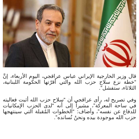
قال وزير الخارجية الإيراني عباس عراقجي، اليوم الأربعاء، إنَّ
“خطة نزع سلاح حزب الله والتي أقرّتها الحكومة اللبنانية،
الثلاثاء، ستفشل”.
وفي تصريح له، رأى عراقجي أن “سلاح حزب الله أثبت فعاليته
في ساحة المعركة”، مشيراً إلى أنه “لدى الحزب الإمكانيات
للدفاع عن نفسه”، وأضاف: “الخطوات المُقبلة التي سينتهجها
حزب الله موجودة بيده ونحنُ نُسانده”.