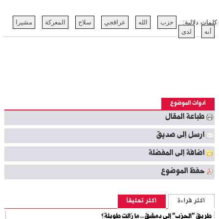
كلمات دلالية:
حزب
الله
عراقجي
سلاح
المعركة
مشيرا
أنه
لدى
أدوات الموضوع
طباعة المقال
ارسل إلى صديق
اضافة إلى المفضلة
حفظ الموضوع
أكثر قراءة
أكثر تعليقاً
طريق "الحزب" إلى دمشق.. ما زالت طويلة؟