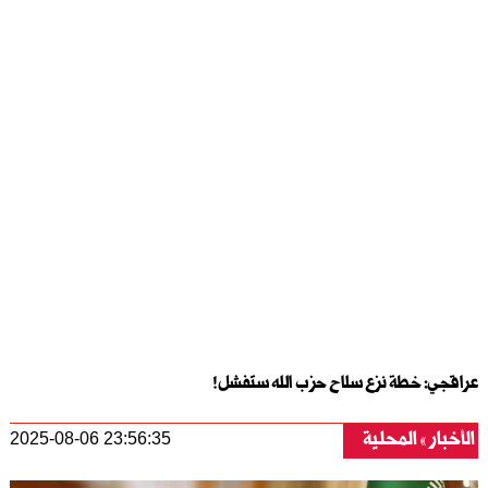
عراقجي: خطة نزع سلاح حزب الله ستفشل!
الأخبار
المحلية
2025-08-06 23:56:35