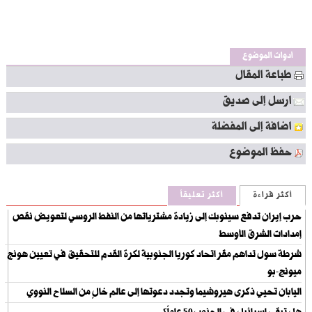
أدوات الموضوع
طباعة المقال
ارسل إلى صديق
اضافة إلى المفضلة
حفظ الموضوع
أكثر قراءة
أكثر تعليقاً
حرب إيران تدفع سينوبك إلى زيادة مشترياتها من النفط الروسي لتعويض نقص
إمدادات الشرق الأوسط
شرطة سول تداهم مقر اتحاد كوريا الجنوبية لكرة القدم للتحقيق في تعيين هونج
ميونج-بو
اليابان تحيي ذكرى هيروشيما وتجدد دعوتها إلى عالم خالٍ من السلاح النووي