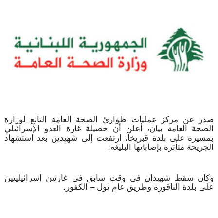
صدر عن مركز عمليات طوارئ الصحة العامة التابع لوزارة
الصحة العامة بيان، أعلن أن حصيلة غارة العدو الإسرائيلي
بمسيرة على بلدة قبريخا، ارتفعت إلى شهيدين بعد استشهاد
الجريحة متأثرة بإصاباتها البليغة.
وكان سقط شهيدان في وقت سابق في غارتين إسرائيليتين
على بلدة الناقورة وطريق عام تول – الكفور.