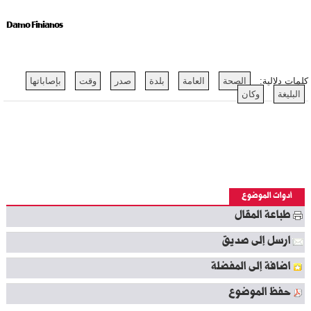
Damo Finianos
كلمات دلالية:
الصحة
العامة
بلدة
صدر
وقت
بإصاباتها
البليغة
وكان
أدوات الموضوع
طباعة المقال
ارسل إلى صديق
اضافة إلى المفضلة
حفظ الموضوع