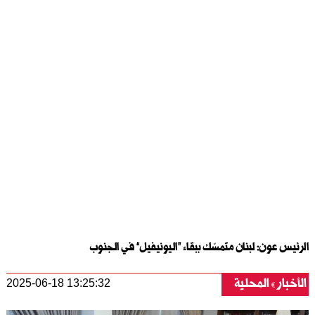
الرئيس عون: لبنان متمسّك ببقاء “اليونيفيل” في الجنوب
الأخبار
المحلية
2025-06-18 13:25:32