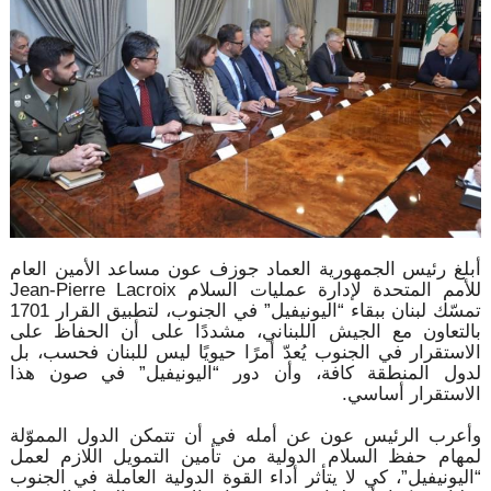
أبلغ رئيس الجمهورية العماد جوزف عون مساعد الأمين العام
للأمم المتحدة لإدارة عمليات السلام Jean-Pierre Lacroix
تمسّك لبنان ببقاء “اليونيفيل” في الجنوب، لتطبيق القرار 1701
بالتعاون مع الجيش اللبناني، مشددًا على أن الحفاظ على
الاستقرار في الجنوب يُعدّ أمرًا حيويًا ليس للبنان فحسب، بل
لدول المنطقة كافة، وأن دور “اليونيفيل” في صون هذا
الاستقرار أساسي.
وأعرب الرئيس عون عن أمله في أن تتمكن الدول المموّلة
لمهام حفظ السلام الدولية من تأمين التمويل اللازم لعمل
“اليونيفيل”، كي لا يتأثر أداء القوة الدولية العاملة في الجنوب