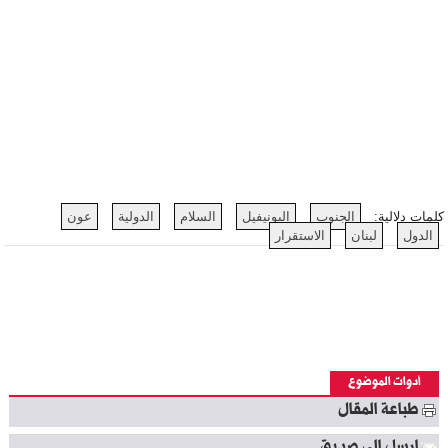
كلمات دلالية:
الجنوب
اليونيفيل
السلام
الدولية
عون
الدول
لبنان
الاستقرار
أدوات الموضوع
طباعة المقال