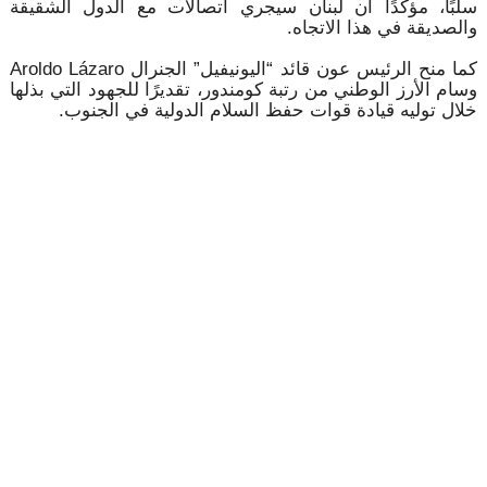
سلبًا، مؤكدًا أن لبنان سيجري اتصالات مع الدول الشقيقة
والصديقة في هذا الاتجاه.
كما منح الرئيس عون قائد “اليونيفيل” الجنرال Aroldo Lázaro
وسام الأرز الوطني من رتبة كومندور، تقديرًا للجهود التي بذلها
خلال توليه قيادة قوات حفظ السلام الدولية في الجنوب.