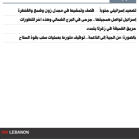
تصعيد إسرائيلي جنوباً… قصف وتمشيط في مجدل زون وشمع والقنطرة
إسرائيل تواصل همجيتها.. جرحى في البرج الشمالي وهذه آخر التطورات
حريق الغميقة في زغرتا يتمدد
بالصورة: من الجية إلى الناعمة.. توقيف متورط بعمليات سلب بقوة السلاح
INN
LEBANON