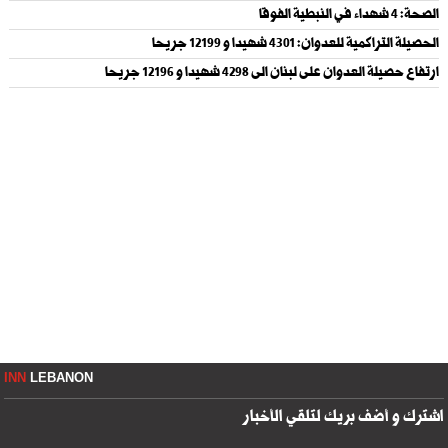
الصحة: 4 شهداء في النبطية الفوقا
الحصيلة التراكمية للعدوان: 4301 شهيدا و 12199 جريحا
ارتفاع حصيلة العدوان على لبنان الى 4298 شهيدا و 12196 جريحا
INN
LEBANON
اشترك و أضف بريك لتلقي الأخبار