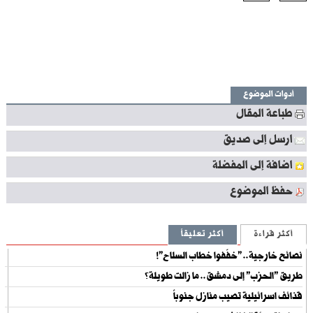
أدوات الموضوع
طباعة المقال
ارسل إلى صديق
اضافة إلى المفضلة
حفظ الموضوع
أكثر قراءة
أكثر تعليقاً
نصائح خارجية.. "خفّفوا خطاب السلاح"!
طريق "الحزب" إلى دمشق.. ما زالت طويلة؟
قذائف اسرائيلية تصيب منازل جنوباً