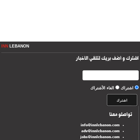
INN
LEBANON
اشترك و أضف بريك لتلقي الأخبار
اشتراك
الغاء الأشتراك
تواصلو معنا
info@innlebanon.com
adv@innlebanon.com
jobs@innlebanon.com