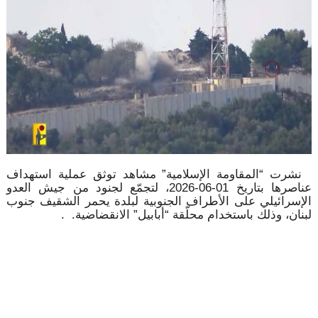
نشرت “المقاومة الإسلامية” مشاهد توثق عملية استهداف
عناصرها بتاريخ 01-06-2026، لتجمّع لجنود من جيش العدو
الإسرائيلي على الأطراف الجنوبية لبلدة يحمر الشقيف جنوب
لبنان، وذلك باستخدام محلّقة “أبابيل” الانقضاضية. .