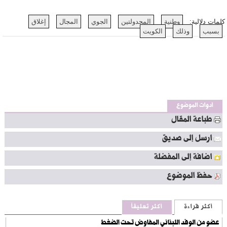
كلمات دلالية:
وطنية
المجدولتين
الجوي
المجال
إغلاق
بسبب
وذلك
الكويت
أدوات الموضوع
طباعة المقال
ارسل إلى صديق
اضافة إلى المفضلة
حفظ الموضوع
أكثر قراءة
أكثر تعليقاً
عضو من الوفد اللبناني المفاوِض تحت الضغط