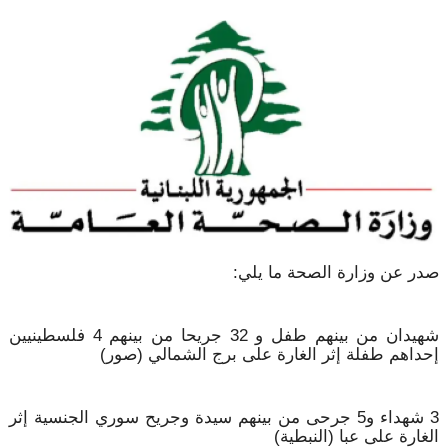
صدر عن وزارة الصحة ما يلي:
شهيدان من بينهم طفل و 32 جريحا من بينهم 4 فلسطينيين
إحداهم طفلة إثر الغارة على برج الشمالي (صور)
3 شهداء و5 جرحى من بينهم سيدة وجريح سوري الجنسية إثر
الغارة على عبا (النبطية)