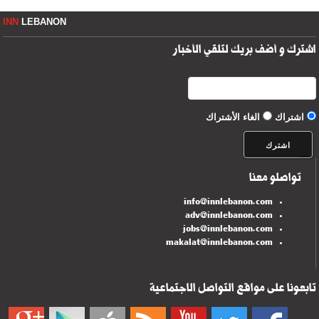
INN
LEBANON
اشترك و أضف بريك لتلقي الأخبار
اشتراك
الغاء الأشتراك
تواصلو معنا
info@innlebanon.com
adv@innlebanon.com
jobs@innlebanon.com
makalat@innlebanon.com
تابعونا على مواقع التواصل الاجتماعية