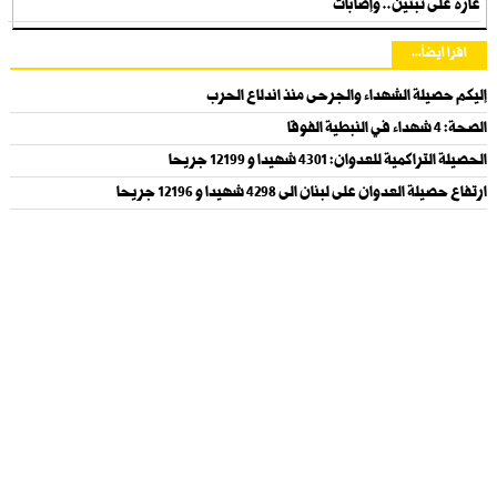
غارة على تبنين.. وإصابات
اقرأ أيضاً...
إليكم حصيلة الشهداء والجرحى منذ اندلاع الحرب
الصحة: 4 شهداء في النبطية الفوقا
الحصيلة التراكمية للعدوان: 4301 شهيدا و 12199 جريحا
ارتفاع حصيلة العدوان على لبنان الى 4298 شهيدا و 12196 جريحا