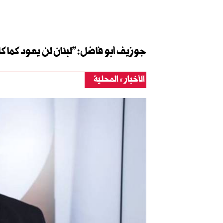
جوزيف أبو فاضل: "لبنان لن يعود كما ك
الأخبار
المحلية