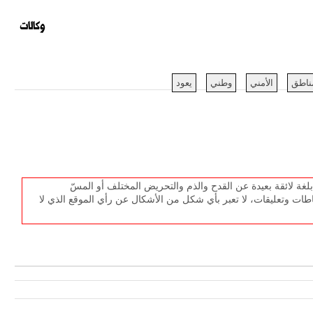
وكالات
ناطق
الأمني
وطني
يعود
غة لائقة بعيدة عن القدح والذم والتحريض المختلف أو المسّ
طات وتعليقات، لا تعبر بأي شكل من الأشكال عن رأي الموقع الذي لا