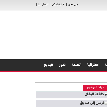
من نحن
|
لإعلاناتكم
|
اتصل بنا
|
ة
أستراليا
الصحة
صور
فيديو
أدوات الموضوع
طباعة المقال
ارسل إلى صديق