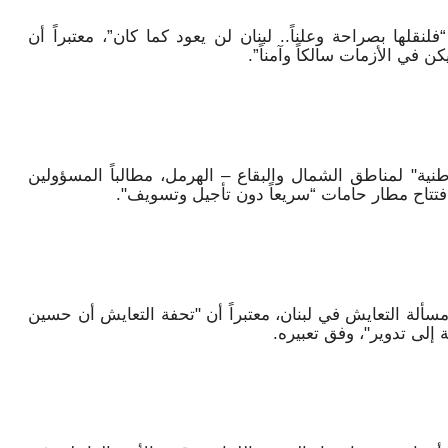
قلها بصراحة وعلناً.. لبنان لن يعود كما كان”، معتبراً أن
 في الأزمات سالكاً وآمناً”.
ية" لمناطق الشمال والبقاع – الهرمل، مطالباً المسؤولين
تتاح مطار حامات “سريعاً دون تأجيل وتسويف".
 مسألة التعايش في لبنان، معتبراً أن "تحفة التعايش أن حسين
لى تدوير"، وفق تعبيره.