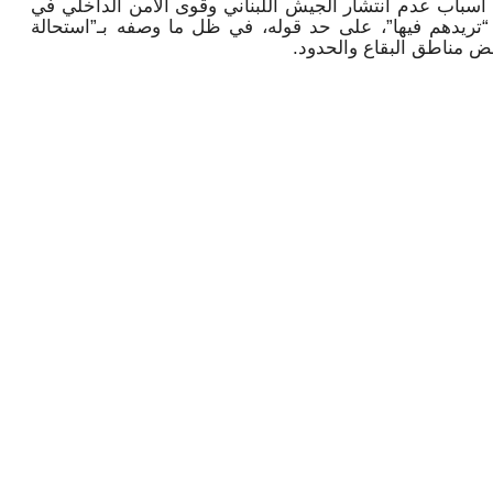
أسباب عدم انتشار الجيش اللبناني وقوى الأمن الداخلي في
“تريدهم فيها”، على حد قوله، في ظل ما وصفه بـ”استحالة
عض مناطق البقاع والحدود.