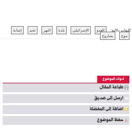
كلمات دلالية:
العدو
الإسرائيلي
بلدة
النهر
تجم
إصابة
موج
بصاروخ
أدوات الموضوع
طباعة المقال
ارسل إلى صديق
اضافة إلى المفضلة
حفظ الموضوع