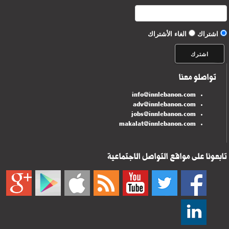
اشتراك
الغاء الأشتراك
تواصلو معنا
info@innlebanon.com
adv@innlebanon.com
jobs@innlebanon.com
makalat@innlebanon.com
تابعونا على مواقع التواصل الاجتماعية