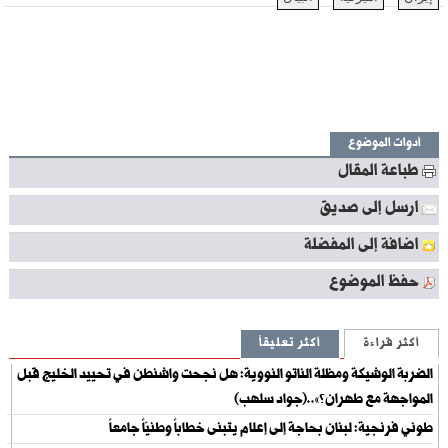
أدوات الموضوع
طباعة المقال
ارسل إلى صديق
اضافة إلى المفضلة
حفظ الموضوع
أكثر قراءة
أكثر تعليقاً
الضربة الوشيكة ومظلة الناتو النووية: هل نجحت واشنطن في تحييد الخليج قبل
المواجهة مع طهران؟»..(جواد سلهب)
طوني فرنجية: لبنان بحاجة إلى إعلام يتبنى خطاباً وطنيّاً جامعاً