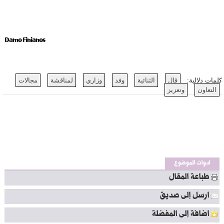
Damo Finianos
كلمات دلالية:
قال
الثنائية
وفد
وزاري
لمناقشة
مجالات
التعاون
وتعزيز
أدوات الموضوع
طباعة المقال
ارسل إلى صديق
اضافة إلى المفضلة