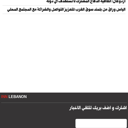
أردوغان: اتفاقية الدفاع المشترك لا تستهدف اي دولة
الياس وراق من بلمند سوق الغرب:لتعزيز التواصل والشراكة مع المجتمع المحلي
INN
LEBANON
اشترك و أضف بريك لتلقي الأخبار