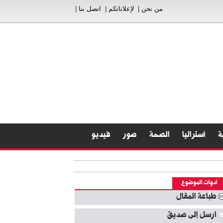
من نحن
|
لإعلاناتكم
|
اتصل بنا
|
ة
أستراليا
الصحة
صور
فيديو
أدوات الموضوع
طباعة المقال
ارسل إلى صديق