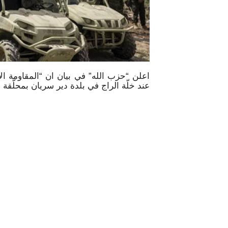
عند خلّة الراج في بلدة دير سريان بمحلّق