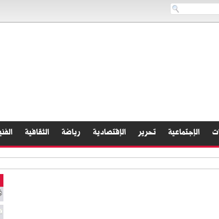
ات
الإجتماعية
تحرير
الإقتصادية
رياضة
الثقافية
الفني