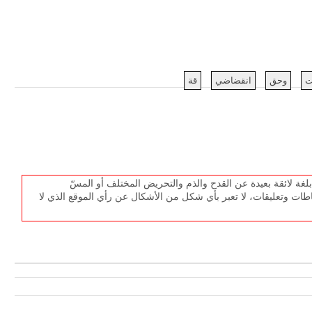
ت
وحق
انقضاضي
قة
غة لائقة بعيدة عن القدح والذم والتحريض المختلف أو المسّ
طات وتعليقات، لا تعبر بأي شكل من الأشكال عن رأي الموقع الذي لا