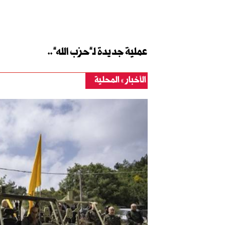
عملية جديدة لـ”حزب الله”..
الأخبار
المحلية