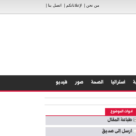
من نحن
|
لإعلاناتكم
|
اتصل بنا
|
ة
أستراليا
الصحة
صور
فيديو
أدوات الموضوع
طباعة المقال
ارسل إلى صديق