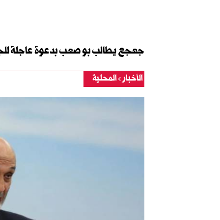
جعجع يطالب بو صعب بدعوة عاجلة للجن
الأخبار
المحلية