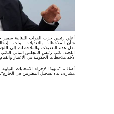
أعلن رئيس حزب القوات اللبنانية سمير ج
شأن الملاحظات والتعديلات الواجب إدخالها
نقل هذه التعديلات والملاحظات إلى اللجنة
اللجنة، نائب رئيس المجلس النيابي النائ
لأخذ ملاحظات الحكومة في الاعتبار والقيام 
أضاف: "تمهيدًا لإجراء الانتخابات النيابي
مشارف بدء تسجيل المغتربين في الخارج".