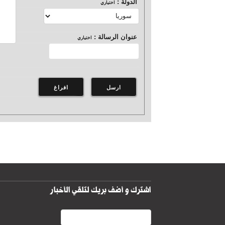
الدولة :
اختياري
عنوان الرسالة :
اختياري
اشترك و أضف بريك لتلقي الأخبار