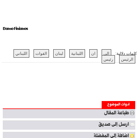
Damo Finianos
كلمات دلالية:
الى
ان
اللبنانية
لبنان
القوات
اللبناني
الرئيس
رئيس
أدوات الموضوع
طباعة المقال
ارسل إلى صديق
اضافة إلى المفضلة