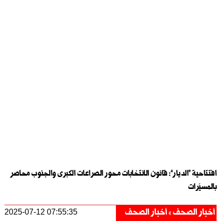
افتتاحية “الديار”: قانون الانتخابات محور الصراعات الكبرى والجنوب محاصر
بالمسيّرات
أخبار الصحف
أخبار الصحف
2025-07-12 07:55:35