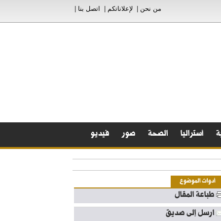
من نحن
|
لإعلاناتكم
|
اتصل بنا
|
ة
أستراليا
الصحة
صور
فيديو
أدوات الموضوع
طباعة المقال
ارسل إلى صديق