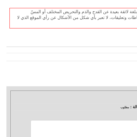
غة لائقة بعيدة عن القدح والذم والتحريض المختلف أو المسّ
طات وتعليقات، لا تعبر بأي شكل من الأشكال عن رأي الموقع الذي لا
لة :
مطلوب