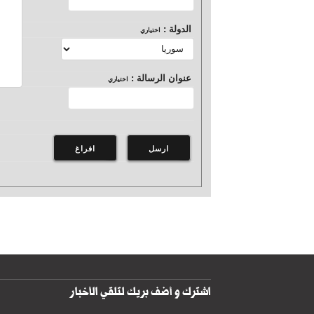
الدولة :
اختياري
عنوان الرسالة :
اختياري
اشترك و أضف بريك لتلقي الأخبار