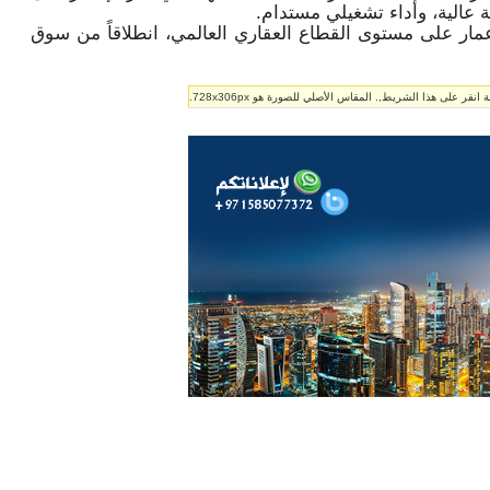
 عالية، وأداء تشغيلي مستدام.
 لإعمار على مستوى القطاع العقاري العالمي، انطلاقاً من سوق
ر على هذا الشريط,. المقاس الأصلي للصورة هو 728x306px.