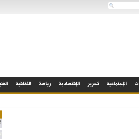
ات
الإجتماعية
تحرير
الإقتصادية
رياضة
الثقافية
الفني