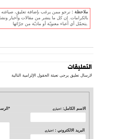
ملاحظة :
نرجو ممن يرغب بإضافة تعليق، صياغته بل
بالكرامات. إن كل ما ينشر من مقالات وأخبار ونشا
يتحمّل أي أعباء معنويّة أو ماديّة من جرّائها.
التعليقات
لارسال تعليق يرجى تعبئة الحقول الإلزامية التالية
الاسم الكامل:
*
الرسا
اختياري
البريد الالكتروني :
اختياري