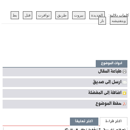
كلمات دلالية:
الجديدة
بيروت
طريق
توافرت
قتل
بط
وبتفتيشه
نار
أدوات الموضوع
طباعة المقال
ارسل إلى صديق
اضافة إلى المفضلة
حفظ الموضوع
أكثر قراءة
أكثر تعليقاً