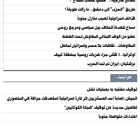
نصائح خارجية.. "خفّفوا خطاب السلاح"!
طريق "الحزب" إلى دمشق.. ما زالت طويلة؟
قذائف اسرائيلية تصيب منازل جنوباً
مساعٍ لتهدئة الخلاف بين سياسي ومرجع روحي
عضو من الوفد اللبناني المفاوِض تحت الضغط
المفاوضات.. نقاشات بلا حسم وإسرائيل تماطل
أوكرانيا.. 3 قتلى جراء ضربات روسية بمنطقة كييف
بزشكيان: إيران لم تبدأ الحرب
اقرأ أيضاً...
توقيف مشتبه به بعمليات نشل
الجيش: إصابة أحد العسكريين إثر غارة إسرائيلية استهدفت جرافة في المنصوري
تفاصيل جديدة عن توقيف “شبكة الكوكايين”
اعتداءات متواصلة جنوباً