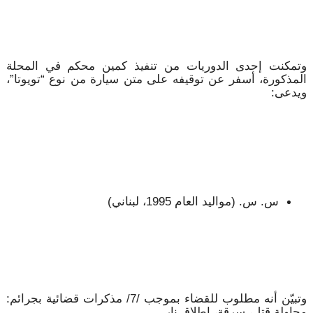
وتمكنت إحدى الدوريات من تنفيذ كمين محكم في المحلة
المذكورة، أسفر عن توقيفه على متن سيارة من نوع “تويوتا”،
ويدعى:
س. س. (مواليد العام 1995، لبناني)
وتبيّن أنه مطلوب للقضاء بموجب /7/ مذكرات قضائية بجرائم:
محاولة قتل، سرقة، إطلاق نار.