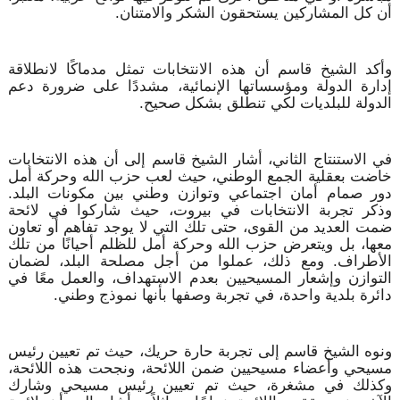
أن كل المشاركين يستحقون الشكر والامتنان.
وأكد الشيخ قاسم أن هذه الانتخابات تمثل مدماكًا لانطلاقة
إدارة الدولة ومؤسساتها الإنمائية، مشددًا على ضرورة دعم
الدولة للبلديات لكي تنطلق بشكل صحيح.
في الاستنتاج الثاني، أشار الشيخ قاسم إلى أن هذه الانتخابات
خاضت بعقلية الجمع الوطني، حيث لعب حزب الله وحركة أمل
دور صمام أمان اجتماعي وتوازن وطني بين مكونات البلد.
وذكر تجربة الانتخابات في بيروت، حيث شاركوا في لائحة
ضمت العديد من القوى، حتى تلك التي لا يوجد تفاهم أو تعاون
معها، بل ويتعرض حزب الله وحركة أمل للظلم أحيانًا من تلك
الأطراف. ومع ذلك، عملوا من أجل مصلحة البلد، لضمان
التوازن وإشعار المسيحيين بعدم الاستهداف، والعمل معًا في
دائرة بلدية واحدة، في تجربة وصفها بأنها نموذج وطني.
ونوه الشيخ قاسم إلى تجربة حارة حريك، حيث تم تعيين رئيس
مسيحي وأعضاء مسيحيين ضمن اللائحة، ونجحت هذه اللائحة،
وكذلك في مشغرة، حيث تم تعيين رئيس مسيحي وشارك