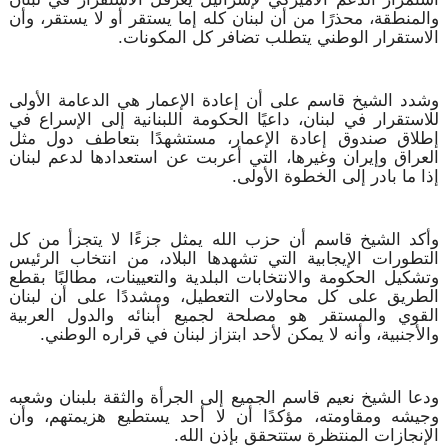
والمنطقة، محذرًا من أن لبنان كله إما يستقر أو لا يستقر، وأن
الاستقرار الوطني يتطلب تضافر كل المكونات.
وشدد الشيخ قاسم على أن إعادة الإعمار هي الدعامة الأولى
للاستقرار في لبنان، داعيًا الحكومة اللبنانية إلى الإسراع في
إطلاق صندوق إعادة الإعمار، مستشهدًا بتعاطف دول مثل
العراق وإيران وغيرها، التي أعربت عن استعدادها لدعم لبنان
إذا ما بادر إلى الخطوة الأولى.
وأكد الشيخ قاسم أن حزب الله يمثل جزءًا لا يتجزأ من كل
التطورات الإيجابية التي تشهدها البلاد، من انتخاب الرئيس
وتشكيل الحكومة والانتخابات البلدية والتعيينات، مطالبًا بقطع
الطريق على كل محاولات التعطيل، ومشددًا على أن لبنان
القوي والمستقر هو مصلحة لجميع أبنائه والدول العربية
والأجنبية، وأنه لا يمكن لأحد ابتزاز لبنان في قراره الوطني.
ودعا الشيخ نعيم قاسم الجميع إلى الجرأة والثقة بلبنان وشعبه
وجيشه ومقاومته، مؤكدًا أن لا أحد يستطيع هزيمتهم، وأن
الإنجازات المنتظرة ستتحقق بإذن الله.