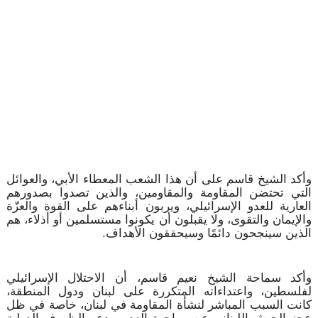
وأكد الشيخ قاسم على أن هذا الشعب المعطاء الأبي، والعوائل
التي تحتضن المقاومة والمقاومين، والذين تصدوا بصدورهم
العارية للعدو الإسرائيلي، ويربون أبناءهم على القوة والعزّة
والإيمان والتقوى، ولا يقبلون أن يكونوا مستسلمين أو أذلاء، هم
الذين سينجحون دائمًا وسيحققون الأهداف.
وأكد سماحة الشيخ نعيم قاسم، أن الاحتلال الإسرائيلي
لفلسطين، واعتداءاته المتكررة على لبنان ودول المنطقة،
كانت السبب المباشر لنشأة المقاومة في لبنان، خاصة في ظل