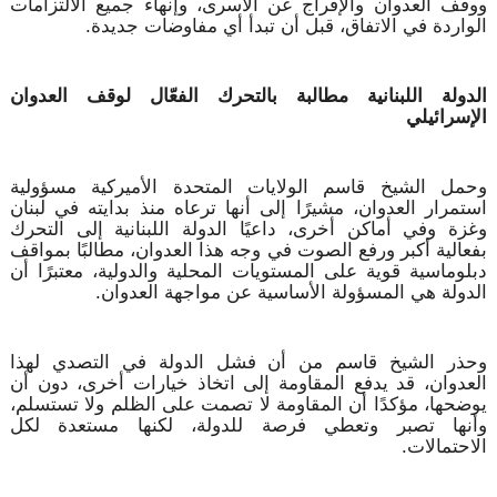
ووقف العدوان والإفراج عن الأسرى، وإنهاء جميع الالتزامات
الواردة في الاتفاق، قبل أن تبدأ أي مفاوضات جديدة.
الدولة اللبنانية مطالبة بالتحرك الفعّال لوقف العدوان
الإسرائيلي
وحمل الشيخ قاسم الولايات المتحدة الأميركية مسؤولية
استمرار العدوان، مشيرًا إلى أنها ترعاه منذ بدايته في لبنان
وغزة وفي أماكن أخرى، داعيًا الدولة اللبنانية إلى التحرك
بفعالية أكبر ورفع الصوت في وجه هذا العدوان، مطالبًا بمواقف
دبلوماسية قوية على المستويات المحلية والدولية، معتبرًا أن
الدولة هي المسؤولة الأساسية عن مواجهة العدوان.
وحذر الشيخ قاسم من أن فشل الدولة في التصدي لهذا
العدوان، قد يدفع المقاومة إلى اتخاذ خيارات أخرى، دون أن
يوضحها، مؤكدًا أن المقاومة لا تصمت على الظلم ولا تستسلم،
وأنها تصبر وتعطي فرصة للدولة، لكنها مستعدة لكل
الاحتمالات.