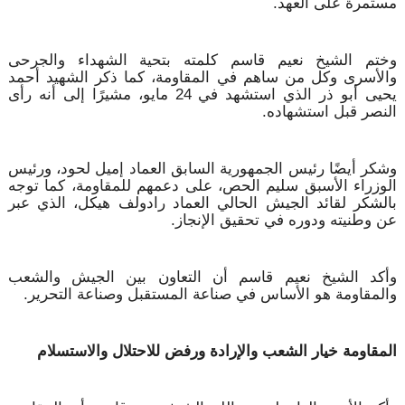
مستمرة على العهد.
وختم الشيخ نعيم قاسم كلمته بتحية الشهداء والجرحى
والأسرى وكل من ساهم في المقاومة، كما ذكر الشهيد أحمد
يحيى أبو ذر الذي استشهد في 24 مايو، مشيرًا إلى أنه رأى
النصر قبل استشهاده.
وشكر أيضًا رئيس الجمهورية السابق العماد إميل لحود، ورئيس
الوزراء الأسبق سليم الحص، على دعمهم للمقاومة، كما توجه
بالشكر لقائد الجيش الحالي العماد رادولف هيكل، الذي عبر
عن وطنيته ودوره في تحقيق الإنجاز.
وأكد الشيخ نعيم قاسم أن التعاون بين الجيش والشعب
والمقاومة هو الأساس في صناعة المستقبل وصناعة التحرير.
المقاومة خيار الشعب والإرادة ورفض للاحتلال والاستسلام