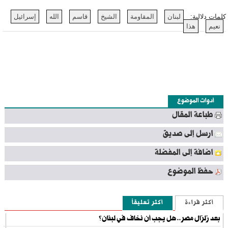
كلمات دلالية:
لبنان
المقاومة
الشيخ
قاسم
الله
إسرائيل
نعيم
هذا
أدوات الموضوع
طباعة المقال
ارسل إلى صديق
اضافة إلى المفضلة
حفظ الموضوع
أكثر قراءة
أكثر تعليقاً
بعد زلزال مصر.. هل يجب أن نخاف في لبنان؟