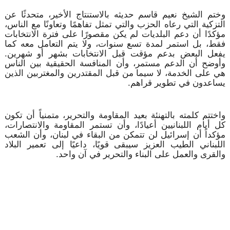
وختم الشيخ نعيم قاسم حديثه بالاستنتاج الأخير، متحدثًا عن
التزكية التي رعاه الحزب والتي تمثل تفاهمًا وتعاونًا مع الناس،
مؤكدًا أن دعم البلديات لم يكن مقصورًا على فترة الانتخابات
فقط، بل استمر لمدة تسع سنوات، ولا يتم التعامل معه كما
يفعل البعض بدعم مؤقت قبل الانتخابات بشهر أو شهرين.
وأوضح أن الدعم مستمر، وأن المنافسة الحقيقية بين الناس
هي على الخدمة، لا سيما من قبل المقتدرين والمغتربين الذين
يساعدون في تطوير قراهم.
واختتم كلمته بالتهنئة بعيد المقاومة والتحرير، متمنياً أن تكون
كل أيام اللبنانيين أعيادًا، وأن تستمر المقاومة والانتصارات،
مؤكداً أن إسرائيل لن تتمكن من البقاء في لبنان، وأن الشعب
اللبناني الطيب العزيز سيبقى قويًا، داعيًا إلى تعمير البلاد
والقرى والعمل على البناء والتحرير في آن واحد.