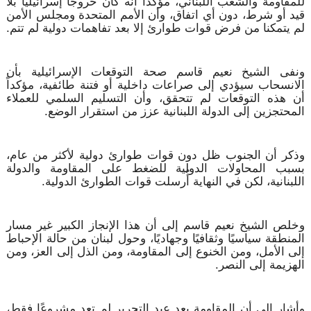
للمقاومة والشعب اللبناني، مؤكداً أنه كان خروجًا إسرائيليًا بلا
قيد أو شرط، دون أي اتفاق، وأن الأمم المتحدة ومجلس الأمن
لم يتمكنا من فرض قوات طوارئ إلا بعد تفاهمات دولية لم تتم.
ونفى الشيخ نعيم قاسم صحة التوقعات الإسرائيلية بأن
الانسحاب سيؤدي إلى صراعات داخلية أو فتنة طائفية، مؤكداً
أن هذه التوقعات لم تتحقق، وأن التسليم السلمي للعملاء
المحتجزين إلى الدولة اللبنانية عزز من استقرار الوضع.
وذكر أن الجنوب ظل دون قوات طوارئ دولية لأكثر من عام،
بسبب المحاولات الدولية للضغط على المقاومة والدولة
اللبنانية، لكن في النهاية أُرسلت قوات الطوارئ الدولية.
وخلص الشيخ نعيم قاسم إلى أن هذا الإنجاز الكبير غير مسار
المنطقة سياسيًا وثقافيًا وجهاديًا، وحول لبنان من حالة الإحباط
إلى الأمل، ومن الخنوع إلى المقاومة، ومن الذل إلى العز، ومن
الهزيمة إلى النصر.
وأشار إلى أن المقاومة بعد عيد التحرير لم تعد مشروعًا فقط،