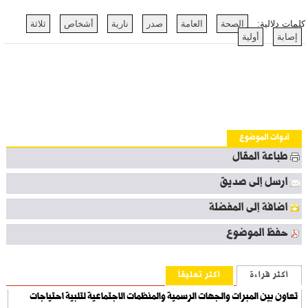
كلمات دلالية:
الصحة
العامة
صدر
نارية
أشخاص
ثلاثة
إصابة
أولية
أدوات الموضوع
طباعة المقال
ارسل إلى صديق
اضافة إلى المفضلة
حفظ الموضوع
أكثر قراءة
أكثر تعليقاً
تعاون بين المبرات والجهات الرسمية والمنظمات الاجتماعية لتلبية احتياجات