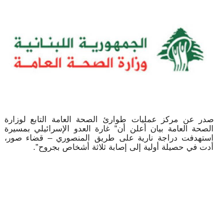
صدر عن مركز عمليات طوارئ الصحة العامة التابع لوزارة
الصحة العامة بيان أعلن أن” غارة العدو الإسرائيلي بمسيرة
استهدفت دراجة نارية على طريق المنصوري – قضاء صور،
أدت في حصيلة أولية إلى إصابة ثلاثة أشخاص بجروح”.