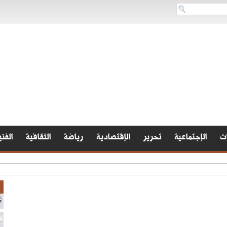
ات
الإجتماعية
تحرير
الإقتصادية
رياضة
الثقافية
الفني