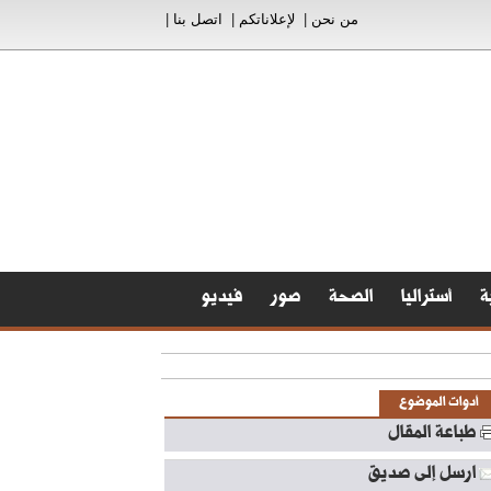
من نحن
|
لإعلاناتكم
|
اتصل بنا
|
ة
أستراليا
الصحة
صور
فيديو
أدوات الموضوع
طباعة المقال
ارسل إلى صديق