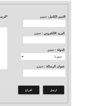
الاسم الكامل:
*
الرسا
اختياري
البريد الالكتروني :
اختياري
الدولة :
اختياري
عنوان الرسالة :
اختياري