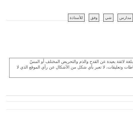
مدارس
شي
وفق
للأستاذة
غة لائقة بعيدة عن القدح والذم والتحريض المختلف أو المسّ
طات وتعليقات، لا تعبر بأي شكل من الأشكال عن رأي الموقع الذي لا