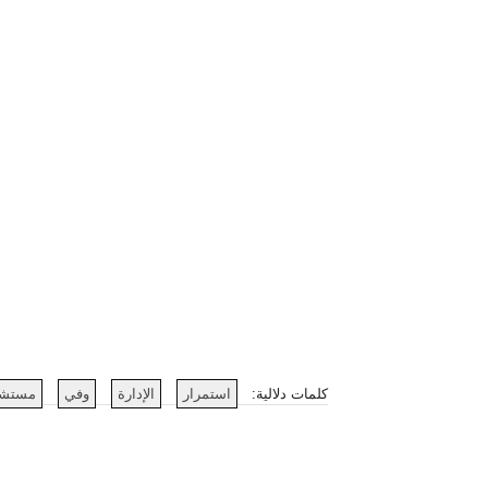
كلمات دلالية:
استمرار
الإدارة
وفي
مستش