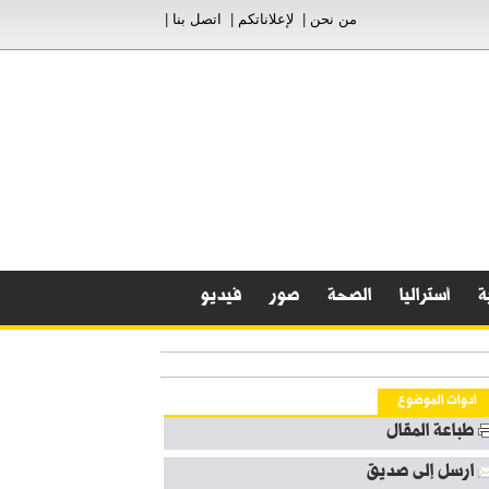
من نحن
|
لإعلاناتكم
|
اتصل بنا
|
ة
أستراليا
الصحة
صور
فيديو
أدوات الموضوع
طباعة المقال
ارسل إلى صديق