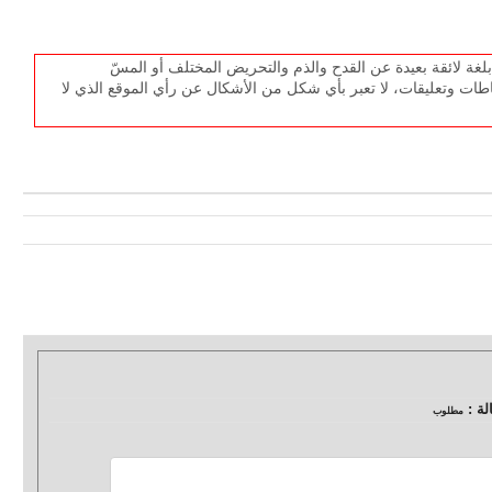
غة لائقة بعيدة عن القدح والذم والتحريض المختلف أو المسّ
طات وتعليقات، لا تعبر بأي شكل من الأشكال عن رأي الموقع الذي لا
لة :
مطلوب