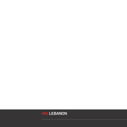
INN
LEBANON