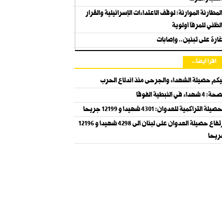
لمطارنة الموارنة: لوقف الاعتداءات الإسرائيلية والقرار
لظني للمرفأ أولوية
ارة على تبنين.. وإصابات
اقرأ أيضاً...
يكم حصيلة الشهداء والجرحى منذ اندلاع الحرب
 4 شهداء في النبطية الفوقا
صيلة التراكمية للعدوان: 4301 شهيدا و 12199 جريحا
ارتفاع حصيلة العدوان على لبنان الى 4298 شهيدا و 12196
يحا