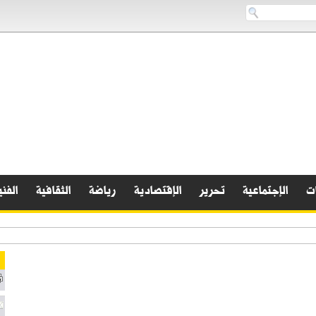
ات
الإجتماعية
تحرير
الإقتصادية
رياضة
الثقافية
الفني