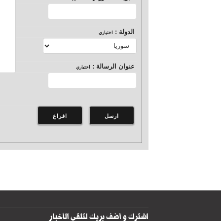
الدولة :
اختياري
عنوان الرسالة :
اختياري
اشترك و أضف بريك لتلقي الأخبار