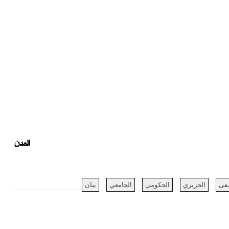
المدن
فى
الحريري
الحكومي
الجامعي
بيان