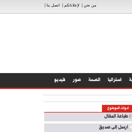
من نحن
|
لإعلاناتكم
|
اتصل بنا
|
ة
أستراليا
الصحة
صور
فيديو
أدوات الموضوع
طباعة المقال
ارسل إلى صديق