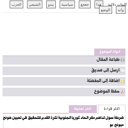
كلمات دلالية:
هذا
جعجع
سياسية
يبدو
الشيعي
الحرب
وانه
الوضع
أدوات الموضوع
طباعة المقال
ارسل إلى صديق
اضافة إلى المفضلة
حفظ الموضوع
أكثر قراءة
أكثر تعليقاً
شرطة سول تداهم مقر اتحاد كوريا الجنوبية لكرة القدم للتحقيق في تعيين هونج
ميونج-بو