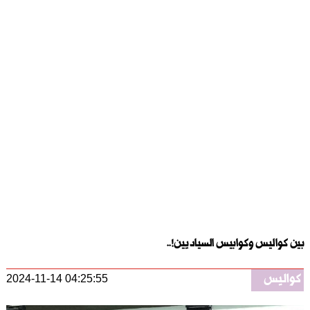
بين كواليس وكوابيس السياديين!..
كواليس
2024-11-14 04:25:55