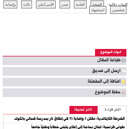
كلمات دلالية:
الصحة
العامة
صدر
الإسرائيلي
ثالث
وإصابة
شخصين
استشهاد
أدوات الموضوع
طباعة المقال
ارسل إلى صديق
اضافة إلى المفضلة
حفظ الموضوع
أكثر قراءة
أكثر تعليقاً
الشرطة التايلاندية: مقتل 7 وإصابة 15 في إطلاق نار بمدرسة شمالي بانكوك
طوني فرنجية: لبنان بحاجة إلى إعلام يتبنى خطاباً وطنيّاً جامعاً